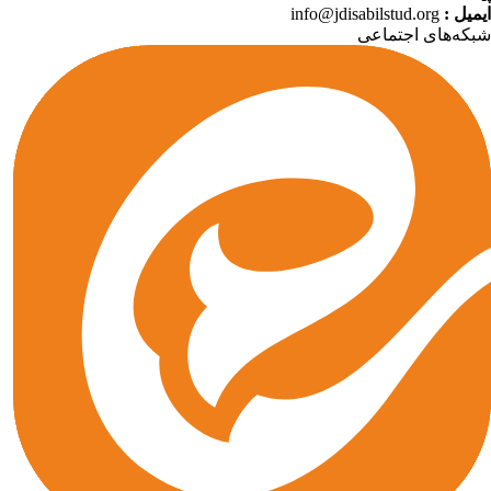
میل :
info@jdisabilstud.org
که‌های اجتماعی