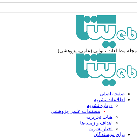
له مطالعات ناتوانی (علمی- پژوهشی)
صفحه اصلی
اطلاعات نشریه
درباره نشریه
مستندات علمی-پژوهشی
هیات تحریریه
اهداف و زمینه‌ها
اخبار نشریه
برای نویسندگان