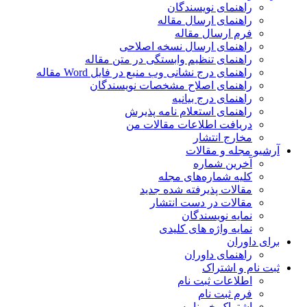
راهنمای نویسندگان
راهنمای ارسال مقاله
فرم ارسال مقاله
راهنمای ارسال نسخه اصلاحی
راهنمای تنظیم وابستگی در متن مقاله
راهنمای درج نشانی وب منبع در فایل Word مقاله
راهنمای اصلاح مشخصات نویسندگان
راهنمای درج بیانیه
راهنمای استعلام نامه پذیرش
دریافت اطلاعات مقالات من
مخارج انتشار
آرشیو مجله و مقالات
آخرین شماره
کلیه شماره‌های مجله
مقالات پذیرفته شده جدید
مقالات در دست انتشار
نمایه نویسندگان
نمایه واژه های کلیدی
برای داوران
راهنمای داوران
ثبت نام و اشتراک
اطلاعات ثبت نام
فرم ثبت نام
اشتراک خبرنامه