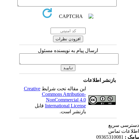
ارسال پیام به نویسنده مسئول
بازنشر اطلاعات
این مقاله تحت شرایط
Creative
Commons Attribution-
NonCommercial 4.0
International License
قابل
بازنشر است.
ترسی سریع
لاعات تماس
امک :
09365310081