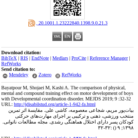
‎ 20.1001.1.23222840.1398.9.0.21.3
Download citation:
BibTeX
|
RIS
|
EndNote
|
Medlars
|
ProCite
|
Reference Manager
|
RefWorks
Send citation to:
Mendeley
Zotero
RefWorks
Bayatpour M, Shojaei M, Kashi A. The comparison of physical,
mental and compound training effect on motor development of boys
with Developmental coordination disorder. MEJDS 2019; 9 :32-32
URL:
http://jdisabilstud.org/article-1-942-fa.html
بیات‌پور مریم، شجاعی معصومه، کاشی علی. مقایسۀ اثر تمرین
منتخب ورزشی، ذهنی و ترکیبی بر اجرای مهارت‌های حرکتی
کودکان پسر دارای اختلال هماهنگی رشدی. مجله مطالعات ناتوانی.
:۳۲-۳۲
()
۱۳۹۸; ۹