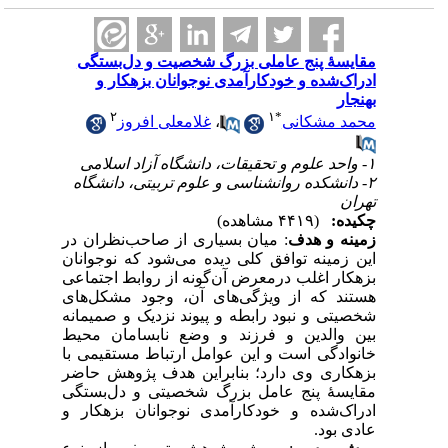
مقایسهٔ پنج‌ عاملی بزرگ شخصیت و دل‌بستگی
ادراک‌شده و خودکارآمدی نوجوانان بزهکار و
بهنجار
۲
۱
*
محمد مشکانی
،
غلامعلی افروز
۱- واحد علوم و تحقیقات، دانشگاه آزاد اسلامی
۲- دانشکده روانشناسی و علوم تربیتی، دانشگاه
تهران
چکیده:
(۴۴۱۹ مشاهده)
زمینه و هدف
: میان بسیاری از صاحب‌نظران در
این زمینه توافق کلی دیده می‌شود که نوجوانان
بزهکار اغلب درمعرض آن‌گونه از روابط اجتماعی
هستند که از ویژگی‌های آن، وجود مشکل‌های
شخصیتی و نبود رابطه و پیوند نزدیک و صمیمانه
بین والدین و فرزند و وضع نابسامان محیط
خانوادگی است و این عوامل ارتباط مستقیمی با
بزهکاری وی دارد؛ بنابراین هدف پژوهش حاضر
مقایسهٔ پنج عامل بزرگ شخصیتی و دل‌بستگی
ادراک‌شده و خودکارآمدی نوجوانان بزهکار و
عادی بود.