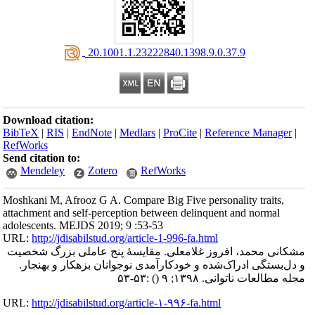
‎ 20.1001.1.23222840.1398.9.0.37.9
Download citation:
BibTeX
|
RIS
|
EndNote
|
Medlars
|
ProCite
|
Reference Manager
|
RefWorks
Send citation to:
Mendeley
Zotero
RefWorks
Moshkani M, Afrooz G A. Compare Big Five personality traits,
attachment and self-perception between delinquent and normal
adolescents. MEJDS 2019; 9 :53-53
URL:
http://jdisabilstud.org/article-1-996-fa.html
مشکانی محمد، افروز غلامعلی. مقایسهٔ پنج‌ عاملی بزرگ شخصیت
و دل‌بستگی ادراک‌شده و خودکارآمدی نوجوانان بزهکار و بهنجار.
مجله مطالعات ناتوانی. ۱۳۹۸; ۹
()
:۵۳-۵۳
URL:
http://jdisabilstud.org/article-۱-۹۹۶-fa.html