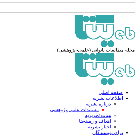
له مطالعات ناتوانی (علمی- پژوهشی)
صفحه اصلی
اطلاعات نشریه
درباره نشریه
مستندات علمی-پژوهشی
هیات تحریریه
اهداف و زمینه‌ها
اخبار نشریه
برای نویسندگان