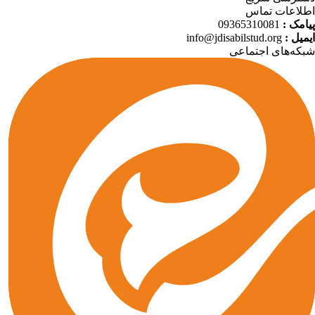
لاعات تماس
امک :
09365310081
میل :
info@jdisabilstud.org
که‌های اجتماعی