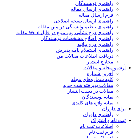
راهنمای نویسندگان
راهنمای ارسال مقاله
فرم ارسال مقاله
راهنمای ارسال نسخه اصلاحی
راهنمای تنظیم وابستگی در متن مقاله
راهنمای درج نشانی وب منبع در فایل Word مقاله
راهنمای اصلاح مشخصات نویسندگان
راهنمای درج بیانیه
راهنمای استعلام نامه پذیرش
دریافت اطلاعات مقالات من
مخارج انتشار
آرشیو مجله و مقالات
آخرین شماره
کلیه شماره‌های مجله
مقالات پذیرفته شده جدید
مقالات در دست انتشار
نمایه نویسندگان
نمایه واژه های کلیدی
برای داوران
راهنمای داوران
ثبت نام و اشتراک
اطلاعات ثبت نام
فرم ثبت نام
اشتراک خبرنامه