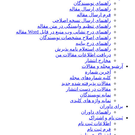
راهنمای نویسندگان
راهنمای ارسال مقاله
فرم ارسال مقاله
راهنمای ارسال نسخه اصلاحی
راهنمای تنظیم وابستگی در متن مقاله
راهنمای درج نشانی وب منبع در فایل Word مقاله
راهنمای اصلاح مشخصات نویسندگان
راهنمای درج بیانیه
راهنمای استعلام نامه پذیرش
دریافت اطلاعات مقالات من
مخارج انتشار
آرشیو مجله و مقالات
آخرین شماره
کلیه شماره‌های مجله
مقالات پذیرفته شده جدید
مقالات در دست انتشار
نمایه نویسندگان
نمایه واژه های کلیدی
برای داوران
راهنمای داوران
ثبت نام و اشتراک
اطلاعات ثبت نام
فرم ثبت نام
اشتراک خبرنامه