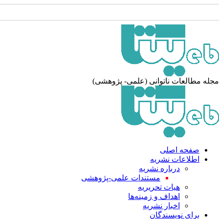
له مطالعات ناتوانی (علمی- پژوهشی)
صفحه اصلی
اطلاعات نشریه
درباره نشریه
مستندات علمی-پژوهشی
هیات تحریریه
اهداف و زمینه‌ها
اخبار نشریه
برای نویسندگان