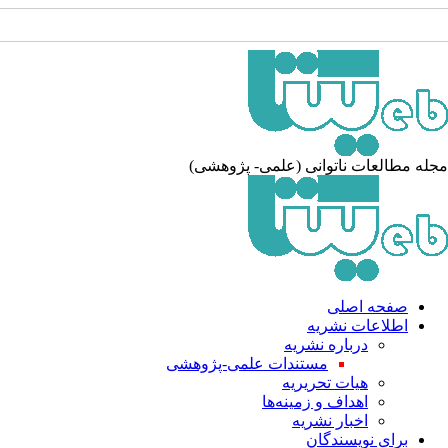
مجله مطالعات ناتوانی (علمی- پژوهشی)
صفحه اصلی
اطلاعات نشریه
درباره نشریه
مستندات علمی-پژوهشی
هیات تحریریه
اهداف و زمینه‌ها
اخبار نشریه
برای نویسندگان