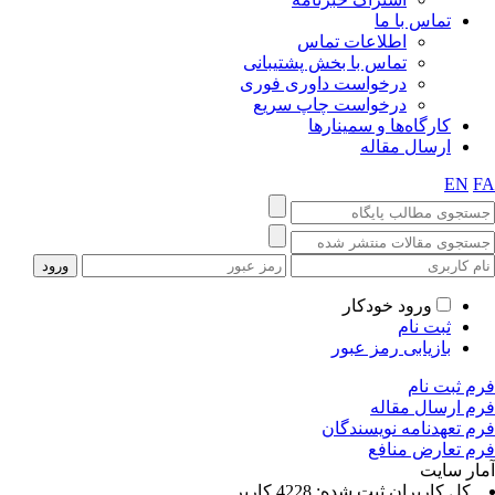
تماس با ما
اطلاعات تماس
تماس با بخش پشتیبانی
درخواست داوری فوری
درخواست چاپ سریع
کارگاه‌ها و سمینارها
ارسال مقاله
EN
FA
ورود خودکار
ثبت نام
بازیابی رمز عبور
فرم ثبت نام
فرم ارسال مقاله
فرم تعهدنامه نویسندگان
فرم تعارض منافع
آمار سایت
كل کاربران ثبت شده: 4228 کاربر