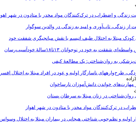
یت زندگی و اضطراب در ترک‌‌کنندگان مواد مخدر با متادون در شهر اهوا
 از زندگی، تاب‌آوری و امید به زندگی در والدین سوگوار
ی کودک مبتلا به اختلال طیف اتیسم با نقش میانجیگری شفقت خود
به خود در نوجوانان ۱۳تا۱۸سالهٔ خودآسیب‌‌رسان
ت‌پزشکی به روان‌شناختی: یک مطالعهٔ کیفی
زاده
مهارت‌های خواندن دانش‌آموزان نارساخوان
روان‌شناختی در زنان مبتلا به سرطان پستان
راب در ترک‌کنندگان مواد مخدر با متادون در شهر اهواز
ر اولیه و نظم‌جویی شناختی هیجانی در بیماران مبتلا به اختلال وسو