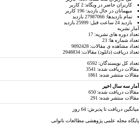
کاربران حاضر در وبگاه: 2 کاربر
ميهمانان در حال بازديد: 196 کاربر
تمام بازديد‌ها: 27987066 بازدید
بازديد 24 ساعت قبل: 25999 بازدید
آمار نشریه
تعداد دوره های نشریه:
17
تعداد شماره ها:
23
تعداد مشاهده ی مقالات:
9092428
تعداد دریافت (دانلود) مقالات:
2948834
تعداد کل نویسندگان:
6592
مقالات دریافت شده:
3541
مقالات منتشر شده:
1861
آمار سه سال اخیر
مقالات دریافت شده:
650
مقالات منتشر شده:
291
میانگین دریافت تا پذیرش:
64
روز
پایگاه مجله علمی پژوهشی مطالعات ناتوانی