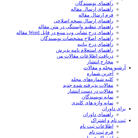
راهنمای نویسندگان
راهنمای ارسال مقاله
فرم ارسال مقاله
راهنمای ارسال نسخه اصلاحی
راهنمای تنظیم وابستگی در متن مقاله
راهنمای درج نشانی وب منبع در فایل Word مقاله
راهنمای اصلاح مشخصات نویسندگان
راهنمای درج بیانیه
راهنمای استعلام نامه پذیرش
دریافت اطلاعات مقالات من
مخارج انتشار
آرشیو مجله و مقالات
آخرین شماره
کلیه شماره‌های مجله
مقالات پذیرفته شده جدید
مقالات در دست انتشار
نمایه نویسندگان
نمایه واژه های کلیدی
برای داوران
راهنمای داوران
ثبت نام و اشتراک
اطلاعات ثبت نام
فرم ثبت نام
اشتراک خبرنامه