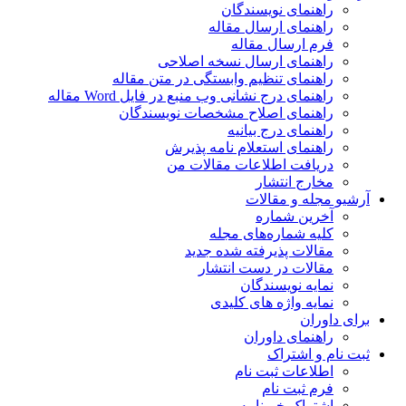
راهنمای نویسندگان
راهنمای ارسال مقاله
فرم ارسال مقاله
راهنمای ارسال نسخه اصلاحی
راهنمای تنظیم وابستگی در متن مقاله
راهنمای درج نشانی وب منبع در فایل Word مقاله
راهنمای اصلاح مشخصات نویسندگان
راهنمای درج بیانیه
راهنمای استعلام نامه پذیرش
دریافت اطلاعات مقالات من
مخارج انتشار
آرشیو مجله و مقالات
آخرین شماره
کلیه شماره‌های مجله
مقالات پذیرفته شده جدید
مقالات در دست انتشار
نمایه نویسندگان
نمایه واژه های کلیدی
برای داوران
راهنمای داوران
ثبت نام و اشتراک
اطلاعات ثبت نام
فرم ثبت نام
اشتراک خبرنامه