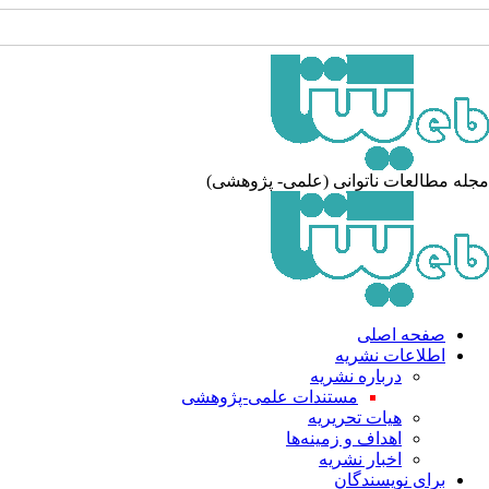
جله مطالعات ناتوانی (علمی- پژوهشی)
صفحه اصلی
اطلاعات نشریه
درباره نشریه
مستندات علمی-پژوهشی
هیات تحریریه
اهداف و زمینه‌ها
اخبار نشریه
برای نویسندگان