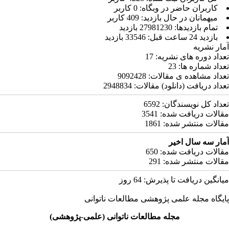
کاربران حاضر در وبگاه: 0 کاربر
ميهمانان در حال بازديد: 409 کاربر
تمام بازديد‌ها: 27981230 بازدید
بازديد 24 ساعت قبل: 33546 بازدید
مار نشریه
عداد دوره های نشریه:
17
عداد شماره ها:
23
عداد مشاهده ی مقالات:
9092428
عداد دریافت (دانلود) مقالات:
2948834
عداد کل نویسندگان:
6592
قالات دریافت شده:
3541
قالات منتشر شده:
1861
مار سه سال اخیر
قالات دریافت شده:
650
قالات منتشر شده:
291
یانگین دریافت تا پذیرش:
64
روز
ایگاه مجله علمی پژوهشی مطالعات ناتوانی
مجله مطالعات ناتوانی (علمی-پژوهشی)