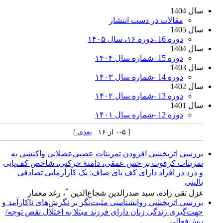
سال 1404
مقالات در دست انتشار
سال 1405
دوره 16 -دوره ۱۶، سال ۱۴۰۵
سال 1404
دوره 15 -شماره سال ۱۴۰۴
سال 1403
دوره 14 -شماره سال ۱۴۰۳
سال 1402
دوره 13 -شماره سال ۱۴۰۲
سال 1401
دوره 12 -شماره سال ۱۴۰۱
[ ۰-۵ از ۱۶
بعدی
]
بررسی اثربخشی افزودن تمرینات عصبی‌عضلانی واکنشی به
تمرینات کرفوت بر حس عمقی، دامنۀ حرکتی، شاخص کف‌پایی
و درد در افراد دارای کف ‌پای‌ صاف: یک کارآزمایی تصادفی
بالینی
*
غزل تقی زاده، سید صدرالدین شجاع‌الدین
، رغد معمار
بررسی اثربخشی روانشناسی مثبت‌نگر بر نگرش‌های ناکارآمد و
جهت‌گیری زندگی زنان دارای فرزند مبتلا به اختلال نقص توجه/
بیش‌فعالی