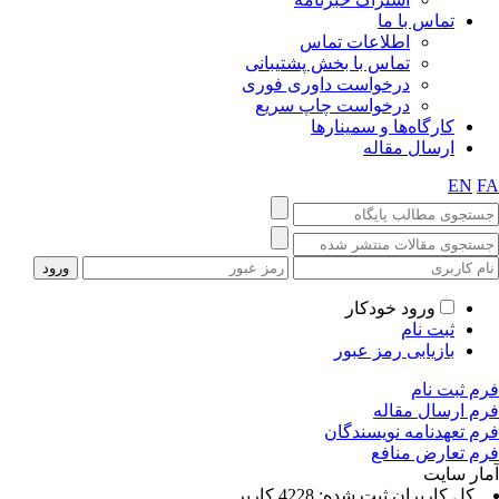
تماس با ما
اطلاعات تماس
تماس با بخش پشتیبانی
درخواست داوری فوری
درخواست چاپ سریع
کارگاه‌ها و سمینارها
ارسال مقاله
EN
F
ورود خودکار
ثبت نام
بازیابی رمز عبور
رم ثبت نام
رم ارسال مقاله
رم تعهدنامه نویسندگان
رم تعارض منافع
مار سایت
كل کاربران ثبت شده: 4228 کاربر