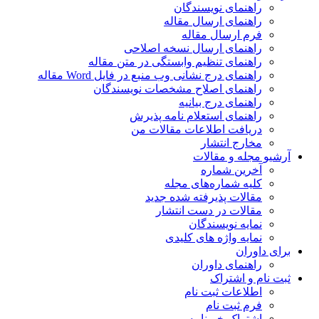
راهنمای نویسندگان
راهنمای ارسال مقاله
فرم ارسال مقاله
راهنمای ارسال نسخه اصلاحی
راهنمای تنظیم وابستگی در متن مقاله
راهنمای درج نشانی وب منبع در فایل Word مقاله
راهنمای اصلاح مشخصات نویسندگان
راهنمای درج بیانیه
راهنمای استعلام نامه پذیرش
دریافت اطلاعات مقالات من
مخارج انتشار
آرشیو مجله و مقالات
آخرین شماره
کلیه شماره‌های مجله
مقالات پذیرفته شده جدید
مقالات در دست انتشار
نمایه نویسندگان
نمایه واژه های کلیدی
برای داوران
راهنمای داوران
ثبت نام و اشتراک
اطلاعات ثبت نام
فرم ثبت نام
اشتراک خبرنامه