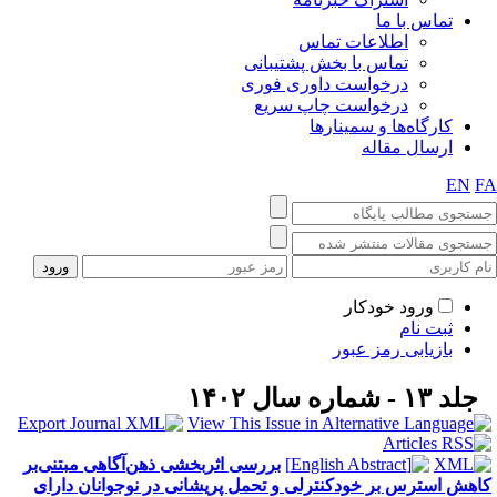
تماس با ما
اطلاعات تماس
تماس با بخش پشتیبانی
درخواست داوری فوری
درخواست چاپ سریع
کارگاه‌ها و سمینارها
ارسال مقاله
EN
F
ورود خودکار
ثبت نام
بازیابی رمز عبور
جلد ۱۳ - شماره سال ۱۴۰۲
بررسی اثربخشی ذهن‌آگاهی مبتنی‌بر
اهش استرس بر خودکنترلی و تحمل پریشانی در نوجوانان دارای