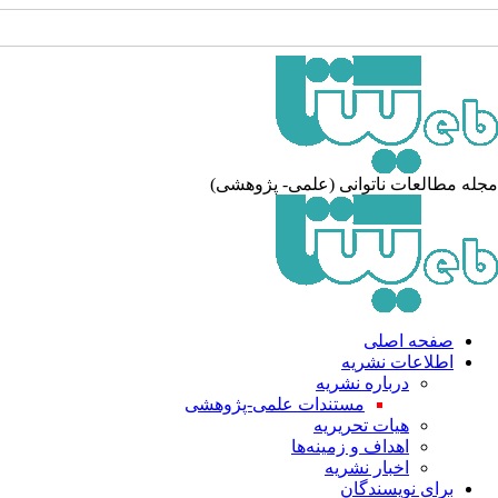
له مطالعات ناتوانی (علمی- پژوهشی)
صفحه اصلی
اطلاعات نشریه
درباره نشریه
مستندات علمی-پژوهشی
هیات تحریریه
اهداف و زمینه‌ها
اخبار نشریه
برای نویسندگان